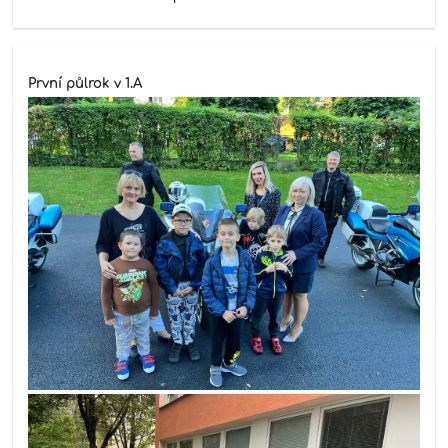
První půlrok v 1.A