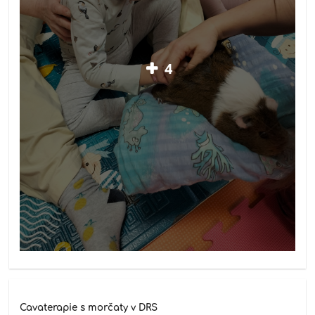
4
Cavaterapie s morčaty v DRS