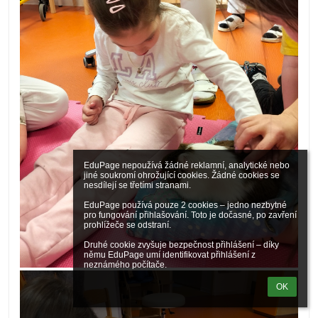
EduPage nepoužívá žádné reklamní, analytické nebo 
jiné soukromí ohrožující cookies. Žádné cookies se 
nesdílejí se třetími stranami.

EduPage používá pouze 2 cookies – jedno nezbytné 
pro fungování přihlašování. Toto je dočasné, po zavření 
prohlížeče se odstraní.

Druhé cookie zvyšuje bezpečnost přihlášení – díky 
němu EduPage umí identifikovat přihlášení z 
neznámého počítače.
OK