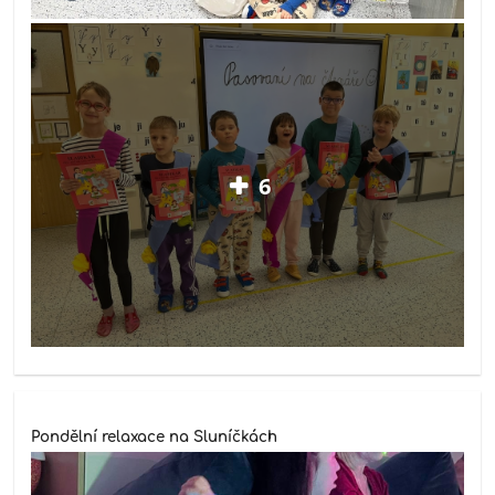
6
Pondělní relaxace na Sluníčkách