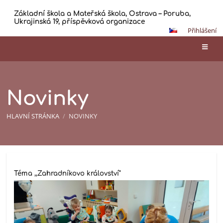
Základní škola a Mateřská škola, Ostrava – Poruba,
Ukrajinská 19, příspěvková organizace
Přihlášení
Novinky
HLAVNÍ STRÁNKA
/
NOVINKY
Novinky
Téma ,,Zahradníkovo království"