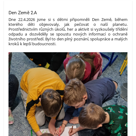
Den Země 2.A
Dne 22.4.2026 jsme si s dětmi připomněli Den Země, během
kterého děti objevovaly, jak pečovat o naší planetu.
Prostřednictvím různých úkolů, her a aktivit si vyzkoušely třídění
odpadu a dozvěděly se spoustu nových informací o ochraně
životního prostředí. Byl to den plný poznání, spolupráce a malých
kroků k lepší budoucnosti.