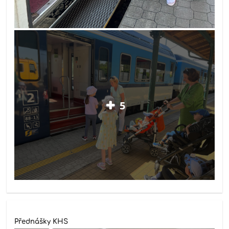
5
Přednášky KHS