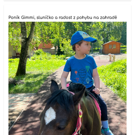
Poník Gimmi, sluníčko a radost z pohybu na zahradě