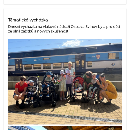
Tématická vycházka
Dnešní vycházka na vlakové nádraží Ostrava-Svinov byla pro děti
ze plná zážitků a nových zkušeností.