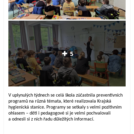
5
V uplynulých týdnech se celá škola zúčastnila preventivních
programů na různá témata, které realizovala Krajská
hygienická stanice. Programy se setkaly s velmi pozitivním
ohlasem – děti i pedagogové si je velmi pochvalovali
a odnesli si z nich řadu důležitých informací.