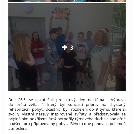
3
Dne 26.5. se uskutečnil projektový den na téma " Výprava
do světa zvířat ", který byl součastí příprav na chystaný
rehabilitační pobyt. Účastníci byli rozděleni do 9 týmů, které si
zvolily vlastní názevý inspirované zvířaty a představovaly se
originálním pokřikem, čímž potpořily týmového ducha a společné
nadšení pro připravovaný pobyt. Během dne panovala příjemná
atmosféra.