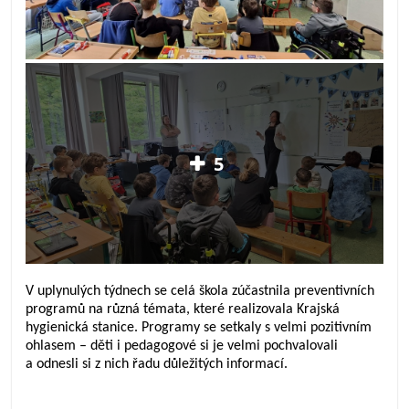
5
V uplynulých týdnech se celá škola zúčastnila preventivních
programů na různá témata, které realizovala Krajská
hygienická stanice. Programy se setkaly s velmi pozitivním
ohlasem – děti i pedagogové si je velmi pochvalovali
a odnesli si z nich řadu důležitých informací.