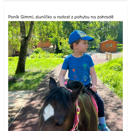
Poník Gimmi, sluníčko a radost z pohybu na zahradě