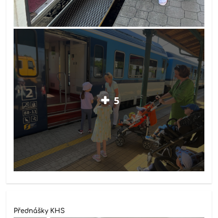
5
Přednášky KHS