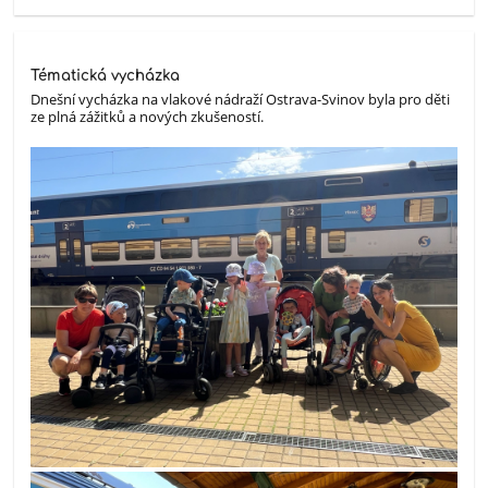
Tématická vycházka
Dnešní vycházka na vlakové nádraží Ostrava-Svinov byla pro děti
ze plná zážitků a nových zkušeností.