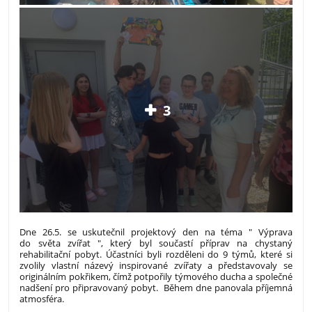
3
Dne 26.5. se uskutečnil projektový den na téma " Výprava
do světa zvířat ", který byl součastí příprav na chystaný
rehabilitační pobyt. Účastníci byli rozděleni do 9 týmů, které si
zvolily vlastní názevý inspirované zvířaty a představovaly se
originálním pokřikem, čímž potpořily týmového ducha a společné
nadšení pro připravovaný pobyt. Během dne panovala příjemná
atmosféra.