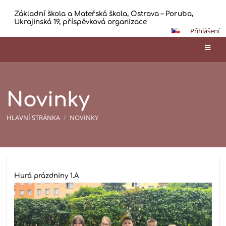
Základní škola a Mateřská škola, Ostrava – Poruba,
Ukrajinská 19, příspěvková organizace
Přihlášení
Novinky
HLAVNÍ STRÁNKA
/
NOVINKY
Novinky
Hurá prázdniny 1.A