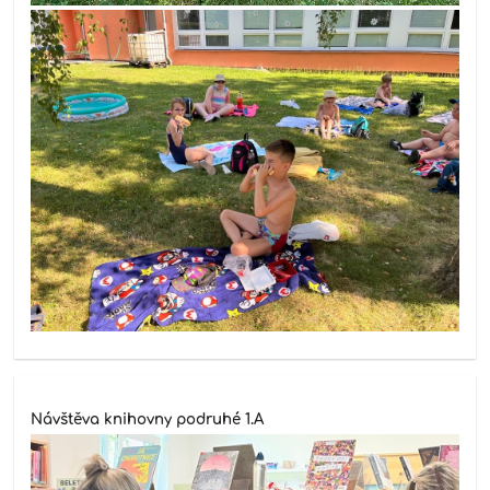
Návštěva knihovny podruhé 1.A