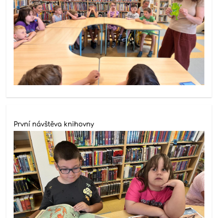
První návštěva knihovny