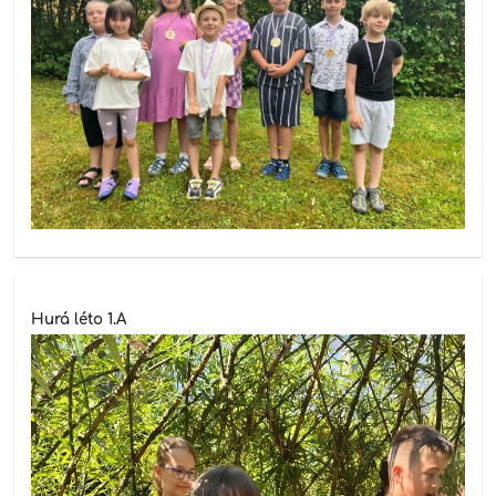
Hurá léto 1.A