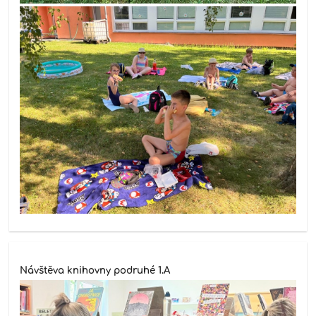
Návštěva knihovny podruhé 1.A