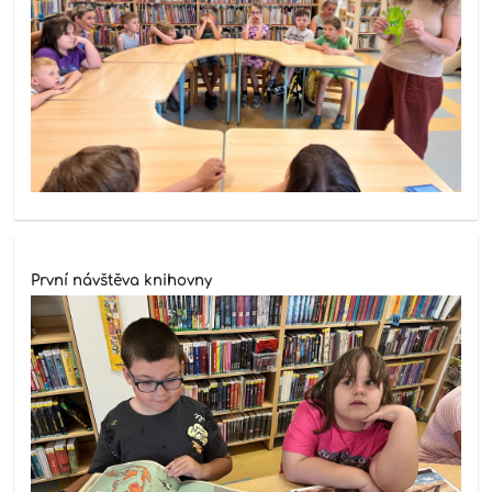
První návštěva knihovny