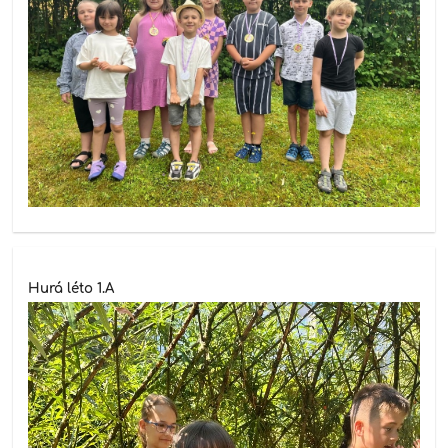
Hurá léto 1.A