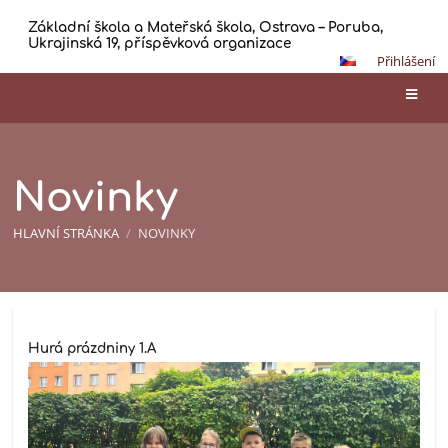
Základní škola a Mateřská škola, Ostrava – Poruba,
Ukrajinská 19, příspěvková organizace
Přihlášení
Novinky
HLAVNÍ STRÁNKA
/
NOVINKY
Novinky
Hurá prázdniny 1.A