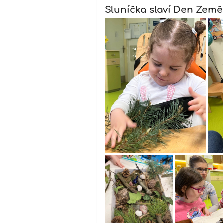
Sluníčka slaví Den Země