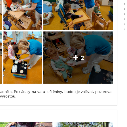
2
radníka. Pokládaly na vatu luštěniny, budou je zalévat, pozorovat
povyrostou.