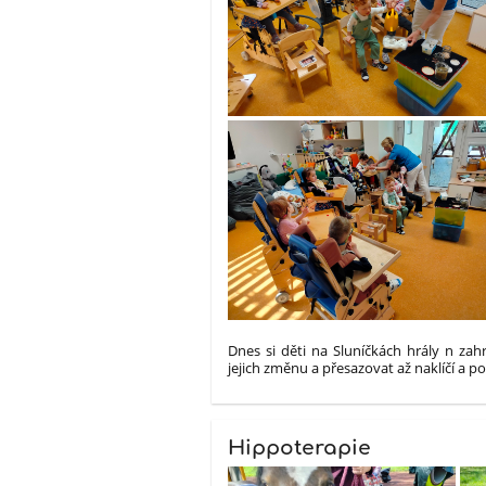
Dnes si děti na Sluníčkách hrály n zah
jejich změnu a přesazovat až naklíčí a 
Hippoterapie