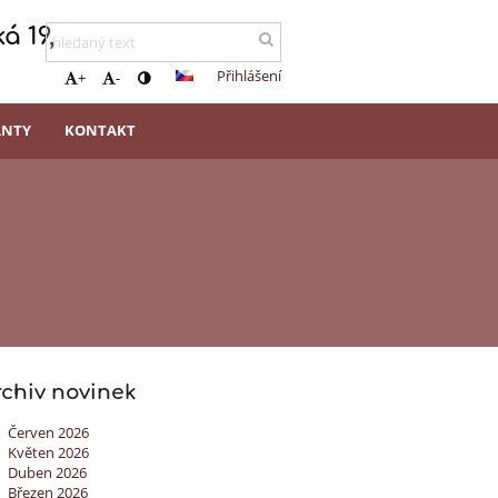
á 19,
Přihlášení
+
-
ANTY
KONTAKT
rchiv novinek
Červen 2026
Květen 2026
Duben 2026
Březen 2026