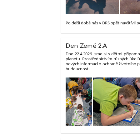
Po delší době nás v DRS opět navštívil p
Den Země 2.A
Dne 22.4.2026 jsme si s dětmi připomn
planetu. Prostřednictvím různých úkolů,
nových informací o ochraně životního pr
budoucnosti.