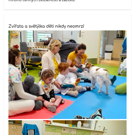
Zvířata a světýlka děti nikdy neomrzí