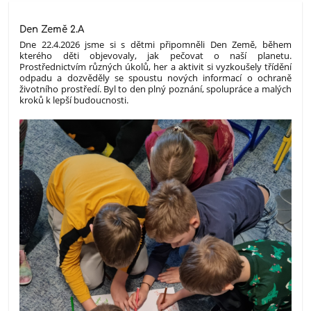
Den Země 2.A
Dne 22.4.2026 jsme si s dětmi připomněli Den Země, během
kterého děti objevovaly, jak pečovat o naší planetu.
Prostřednictvím různých úkolů, her a aktivit si vyzkoušely třídění
odpadu a dozvěděly se spoustu nových informací o ochraně
životního prostředí. Byl to den plný poznání, spolupráce a malých
kroků k lepší budoucnosti.