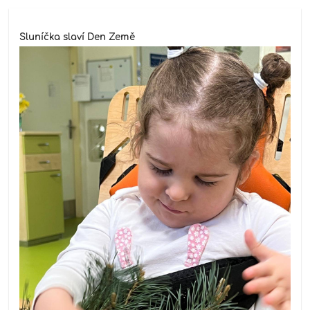
Sluníčka slaví Den Země