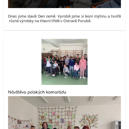
Dnes jsme slavili Den země. Vyrobili jsme si lesní mýtinu a tvořili
různé výrobky na Hlavní třídě v Ostravě Porubě.
Návštěva polských kamarádu