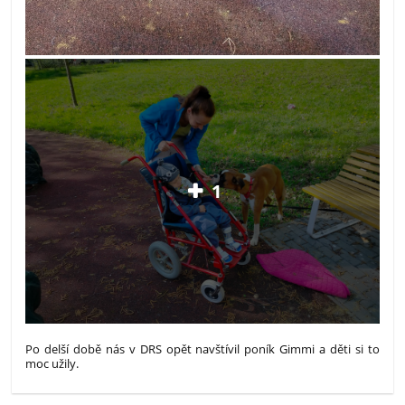
1
Po delší době nás v DRS opět navštívil poník Gimmi a děti si to
moc užily.