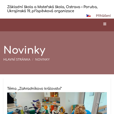
Základní škola a Mateřská škola, Ostrava – Poruba,
Ukrajinská 19, příspěvková organizace
Přihlášení
Novinky
HLAVNÍ STRÁNKA
/
NOVINKY
Novinky
Téma ,,Zahradníkovo království"