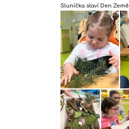
Sluníčka slaví Den Země