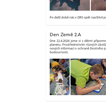
Po delší době nás v DRS opět navštívil p
Den Země 2.A
Dne 22.4.2026 jsme si s dětmi připomn
planetu. Prostřednictvím různých úkolů,
nových informací o ochraně životního pr
budoucnosti.