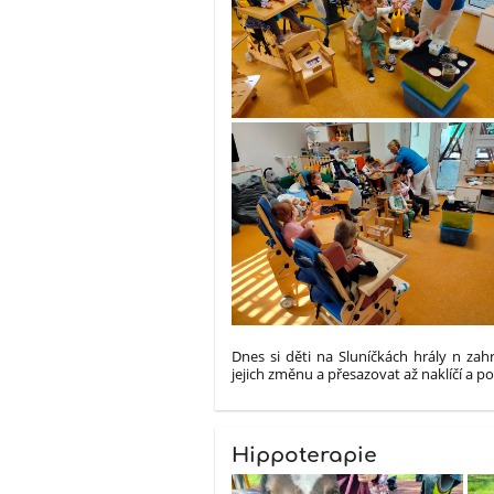
Dnes si děti na Sluníčkách hrály n zah
jejich změnu a přesazovat až naklíčí a 
Hippoterapie