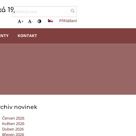
á 19,
Přihlášení
+
-
ANTY
KONTAKT
rchiv novinek
Červen 2026
Květen 2026
Duben 2026
Březen 2026