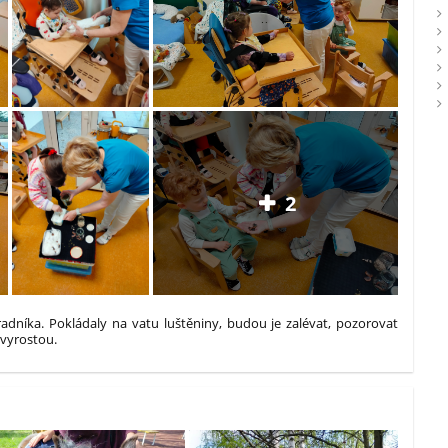
2
radníka. Pokládaly na vatu luštěniny, budou je zalévat, pozorovat
povyrostou.